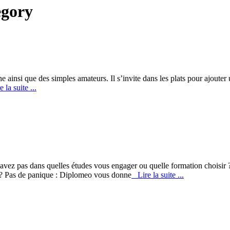
egory
e ainsi que des simples amateurs. Il s’invite dans les plats pour ajouter u
la suite ...
vez pas dans quelles études vous engager ou quelle formation choisir ?
 ? Pas de panique : Diplomeo vous donne
Lire la suite ...