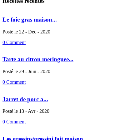
Recettes recentes
Le foie gras maison...
Posté le 22 - Déc - 2020
0 Comment
Tarte au citron meringuee...
Posté le 29 - Juin - 2020
0 Comment
Jarret de porc a...
Posté le 13 - Avr - 2020
0 Comment
Les gressins/gressini fait maison