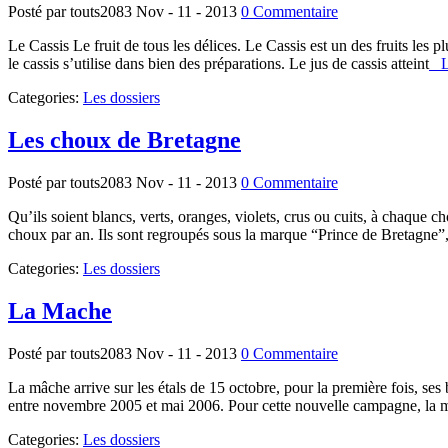
Posté par touts2083
Nov - 11 - 2013
0 Commentaire
Le Cassis Le fruit de tous les délices. Le Cassis est un des fruits les
le cassis s’utilise dans bien des préparations. Le jus de cassis atteint
Lir
Categories:
Les dossiers
Les choux de Bretagne
Posté par touts2083
Nov - 11 - 2013
0 Commentaire
Qu’ils soient blancs, verts, oranges, violets, crus ou cuits, à chaque
choux par an. Ils sont regroupés sous la marque “Prince de Bretagne”,
Categories:
Les dossiers
La Mache
Posté par touts2083
Nov - 11 - 2013
0 Commentaire
La mâche arrive sur les étals de 15 octobre, pour la première fois, s
entre novembre 2005 et mai 2006. Pour cette nouvelle campagne, la mâ
Categories:
Les dossiers