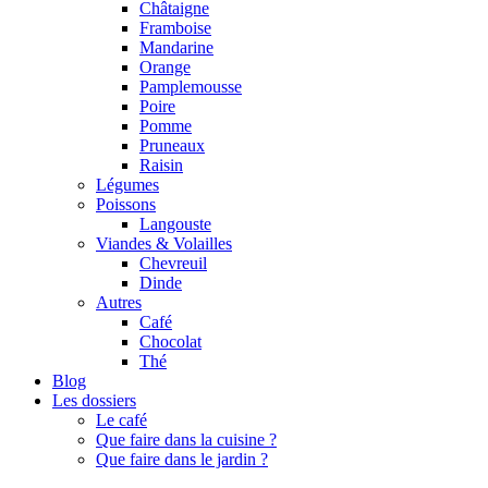
Châtaigne
Framboise
Mandarine
Orange
Pamplemousse
Poire
Pomme
Pruneaux
Raisin
Légumes
Poissons
Langouste
Viandes & Volailles
Chevreuil
Dinde
Autres
Café
Chocolat
Thé
Blog
Les dossiers
Le café
Que faire dans la cuisine ?
Que faire dans le jardin ?