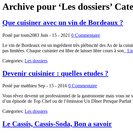
Archive pour ‘Les dossiers’ Cat
Que cuisiner avec un vin de Bordeaux ?
Posté par touts2083
Juin - 15 - 2021
0 Commentaire
Le vin de Bordeaux est un ingrédient très plébiscité des As de la cuisin
pas limitées. Chaque cuisinier est libre de laisser libre cours à son
Lire 
Categories:
Les dossiers
Devenir cuisinier : quelles etudes ?
Posté par matthieu
Sep - 15 - 2016
0 Commentaire
Vous rêvez devenir un professionnel de la gastronomie mais vous ne sa
d’un épisode de Top Chef ou de l’émission Un Dîner Presque Parfait
Categories:
Les dossiers
Le Cassis, Cassis-Soda, Bon a savoir