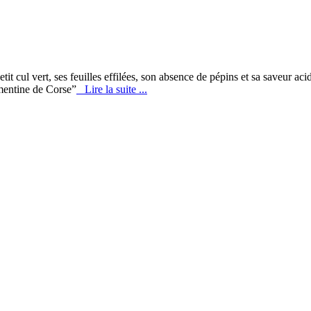
etit cul vert, ses feuilles effilées, son absence de pépins et sa saveur a
émentine de Corse”
Lire la suite ...