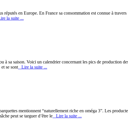
 plus réputés en Europe. En France sa consommation est connue à travers 
e la suite ...
 chou à sa saison. Voici un calendrier concernant les pics de production
 et se sont
Lire la suite ...
es barquettes mentionnent “naturellement riche en oméga 3”. Les produc
che peut se targuer d’être le
Lire la suite ...