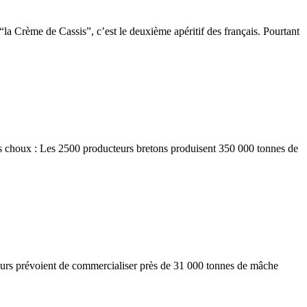
“la Crème de Cassis”, c’est le deuxième apéritif des français. Pourtant
 des choux : Les 2500 producteurs bretons produisent 350 000 tonnes de
teurs prévoient de commercialiser près de 31 000 tonnes de mâche