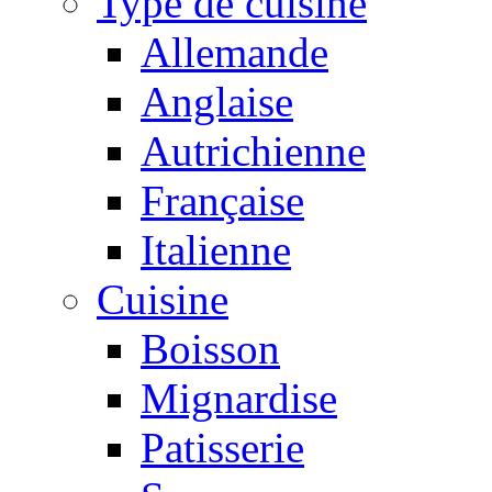
Type de cuisine
Allemande
Anglaise
Autrichienne
Française
Italienne
Cuisine
Boisson
Mignardise
Patisserie