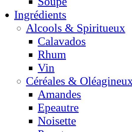
Soupe
Ingrédients
Alcools & Spiritueux
Calavados
Rhum
Vin
Céréales & Oléagineu
Amandes
Epeautre
Noisette