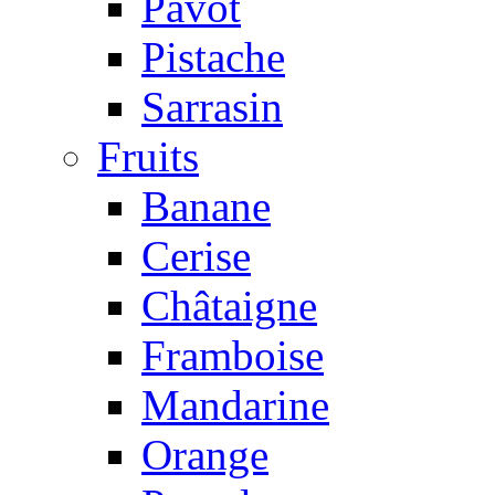
Pavot
Pistache
Sarrasin
Fruits
Banane
Cerise
Châtaigne
Framboise
Mandarine
Orange