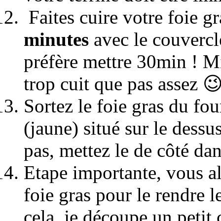
Faites cuire votre foie g
minutes
avec le couvercle
préfère mettre 30min ! M
trop cuit que pas assez 😉
Sortez le foie gras du fou
(jaune) situé sur le dessus
pas, mettez le de côté dan
Etape importante, vous al
foie gras pour le rendre 
cela, je découpe un petit 