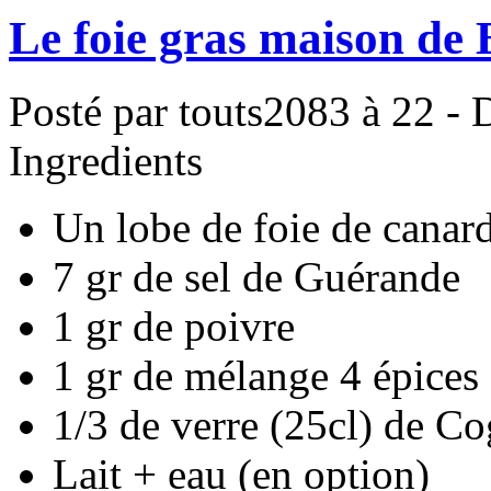
Le foie gras maison de
Posté par touts2083 à 22 - 
Ingredients
Un lobe de foie de canar
7 gr de sel de Guérande
1 gr de poivre
1 gr de mélange 4 épices
1/3 de verre (25cl) de C
Lait + eau (en option)