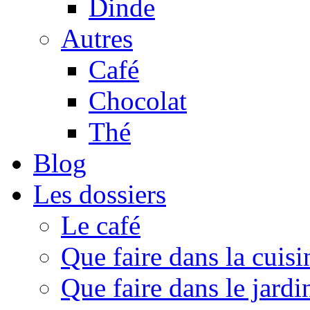
Dinde
Autres
Café
Chocolat
Thé
Blog
Les dossiers
Le café
Que faire dans la cuisi
Que faire dans le jardi