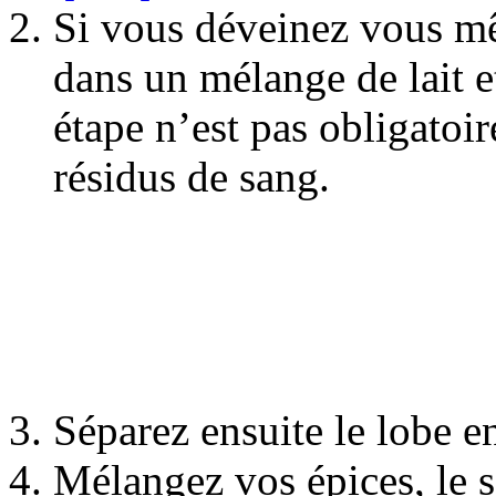
Si vous déveinez vous mêm
dans un mélange de lait e
étape n’est pas obligatoi
résidus de sang.
Séparez ensuite le lobe e
Mélangez vos épices, le s