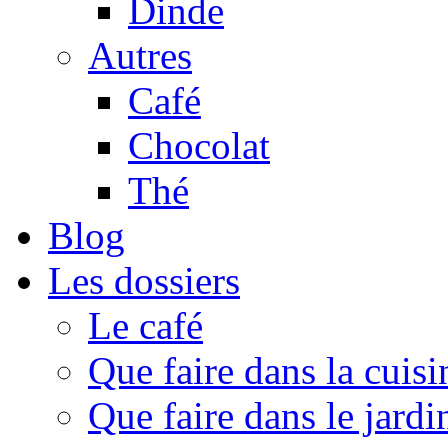
Dinde
Autres
Café
Chocolat
Thé
Blog
Les dossiers
Le café
Que faire dans la cuisi
Que faire dans le jardi