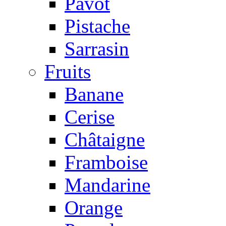
Pavot
Pistache
Sarrasin
Fruits
Banane
Cerise
Châtaigne
Framboise
Mandarine
Orange