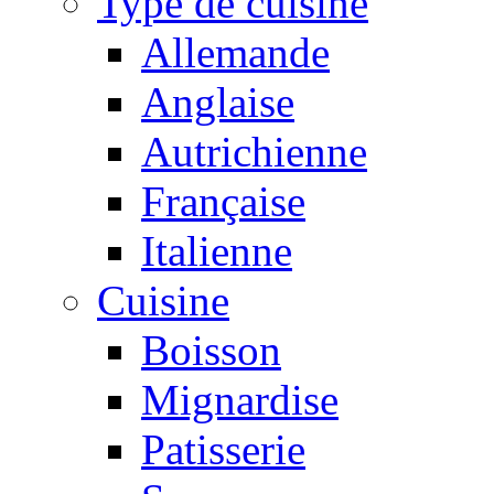
Type de cuisine
Allemande
Anglaise
Autrichienne
Française
Italienne
Cuisine
Boisson
Mignardise
Patisserie