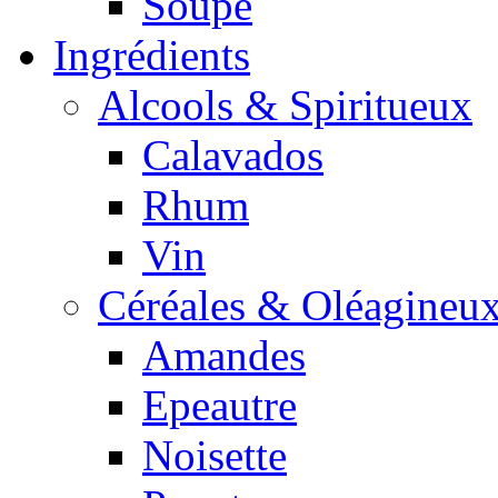
Soupe
Ingrédients
Alcools & Spiritueux
Calavados
Rhum
Vin
Céréales & Oléagineu
Amandes
Epeautre
Noisette