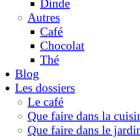
Dinde
Autres
Café
Chocolat
Thé
Blog
Les dossiers
Le café
Que faire dans la cuisi
Que faire dans le jardi