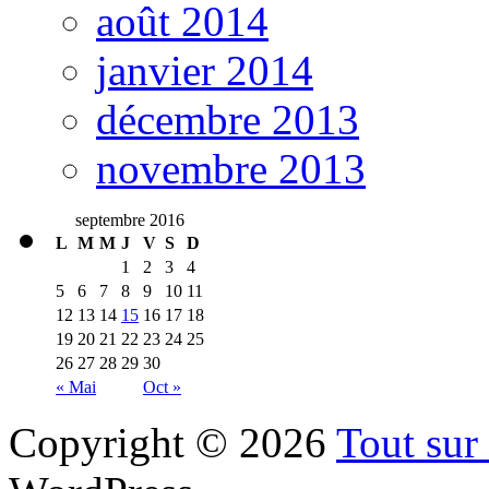
août 2014
janvier 2014
décembre 2013
novembre 2013
septembre 2016
L
M
M
J
V
S
D
1
2
3
4
5
6
7
8
9
10
11
12
13
14
15
16
17
18
19
20
21
22
23
24
25
26
27
28
29
30
« Mai
Oct »
Copyright © 2026
Tout sur 