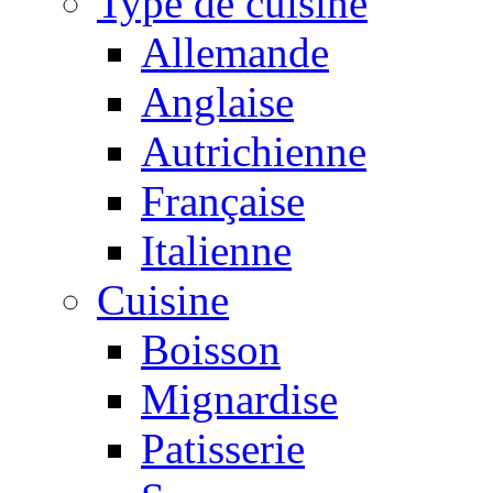
Type de cuisine
Allemande
Anglaise
Autrichienne
Française
Italienne
Cuisine
Boisson
Mignardise
Patisserie