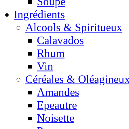
Soupe
Ingrédients
Alcools & Spiritueux
Calavados
Rhum
Vin
Céréales & Oléagineu
Amandes
Epeautre
Noisette