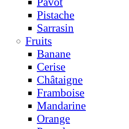
Pavot
Pistache
Sarrasin
Fruits
Banane
Cerise
Châtaigne
Framboise
Mandarine
Orange