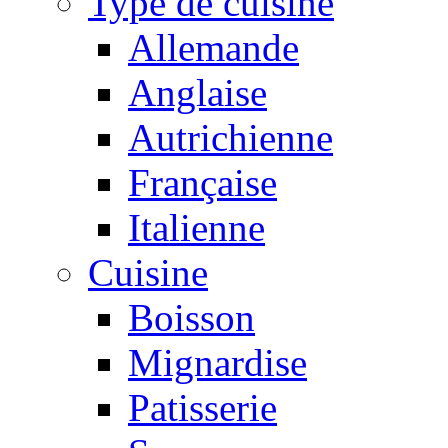
Type de cuisine
Allemande
Anglaise
Autrichienne
Française
Italienne
Cuisine
Boisson
Mignardise
Patisserie