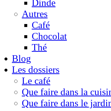
Dinde
Autres
Café
Chocolat
Thé
Blog
Les dossiers
Le café
Que faire dans la cuisi
Que faire dans le jardi