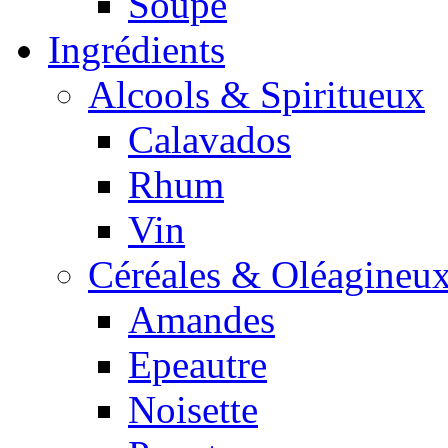
Soupe
Ingrédients
Alcools & Spiritueux
Calavados
Rhum
Vin
Céréales & Oléagineu
Amandes
Epeautre
Noisette