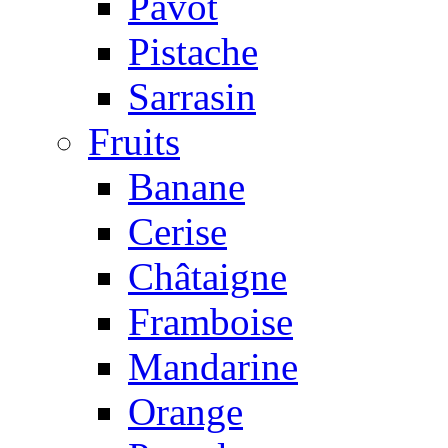
Pavot
Pistache
Sarrasin
Fruits
Banane
Cerise
Châtaigne
Framboise
Mandarine
Orange