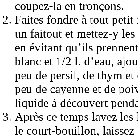
coupez-la en tronçons.
Faites fondre à tout petit
un faitout et mettez-y le
en évitant qu’ils prennen
blanc et 1/2 l. d’eau, ajo
peu de persil, de thym et 
peu de cayenne et de poivr
liquide à découvert pend
Après ce temps lavez les 
le court-bouillon, laissez