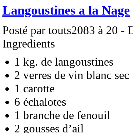
Langoustines a la Nage
Posté par touts2083 à 20 - 
Ingredients
1 kg. de langoustines
2 verres de vin blanc sec
1 carotte
6 échalotes
1 branche de fenouil
2 gousses d’ail