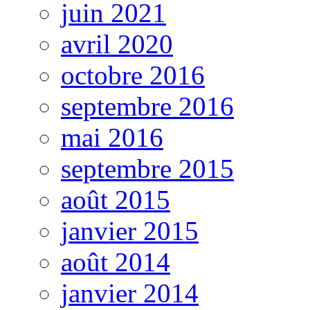
juin 2021
avril 2020
octobre 2016
septembre 2016
mai 2016
septembre 2015
août 2015
janvier 2015
août 2014
janvier 2014