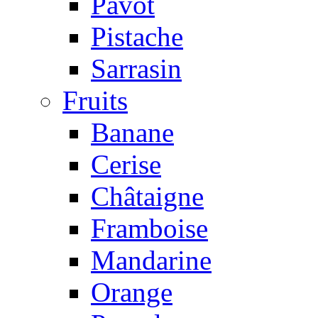
Pavot
Pistache
Sarrasin
Fruits
Banane
Cerise
Châtaigne
Framboise
Mandarine
Orange