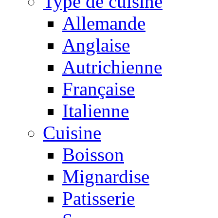
Type de cuisine
Allemande
Anglaise
Autrichienne
Française
Italienne
Cuisine
Boisson
Mignardise
Patisserie