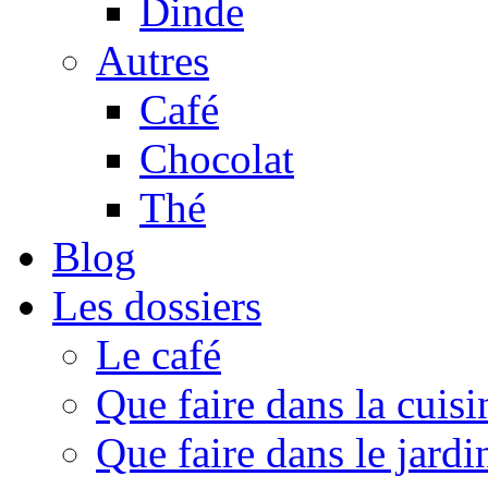
Dinde
Autres
Café
Chocolat
Thé
Blog
Les dossiers
Le café
Que faire dans la cuisi
Que faire dans le jardi