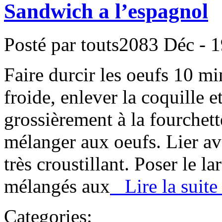
Sandwich a l’espagnol
Posté par touts2083
Déc - 1
Faire durcir les oeufs 10 mi
froide, enlever la coquille e
grossièrement à la fourchette
mélanger aux oeufs. Lier ave
très croustillant. Poser le la
mélangés aux
Lire la suite 
Categories: