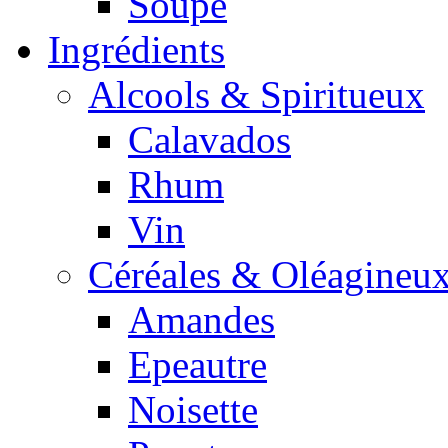
Soupe
Ingrédients
Alcools & Spiritueux
Calavados
Rhum
Vin
Céréales & Oléagineu
Amandes
Epeautre
Noisette