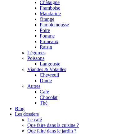
Châtaigne
Framboise
Mandarine
Orange
Pamplemousse
Poire
Pomme
Pruneaux
Raisin
Légumes
Poissons
Langouste
Viandes & Volailles
Chevreuil
Dinde
Autres
Café
Chocolat
Thé
Blog
Les dossiers
Le café
Que faire dans la cuisine ?
Que faire dans le jardin ?