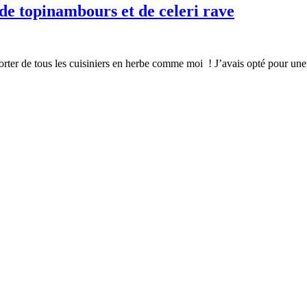
 de topinambours et de celeri rave
t à porter de tous les cuisiniers en herbe comme moi ! J’avais opté pour u