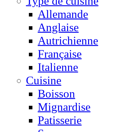
Type de cuisine
Allemande
Anglaise
Autrichienne
Française
Italienne
Cuisine
Boisson
Mignardise
Patisserie