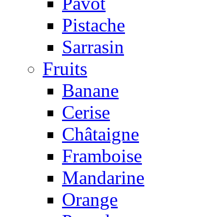
Pavot
Pistache
Sarrasin
Fruits
Banane
Cerise
Châtaigne
Framboise
Mandarine
Orange