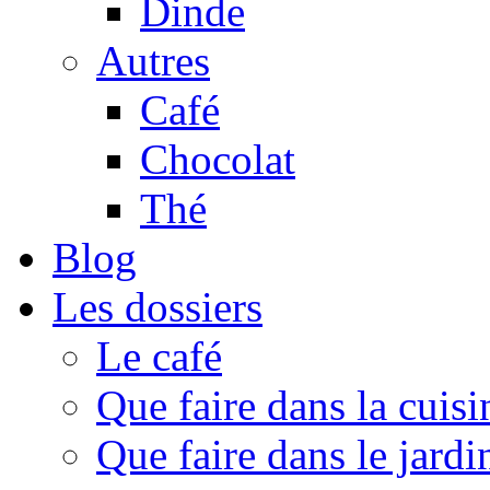
Dinde
Autres
Café
Chocolat
Thé
Blog
Les dossiers
Le café
Que faire dans la cuisi
Que faire dans le jardi