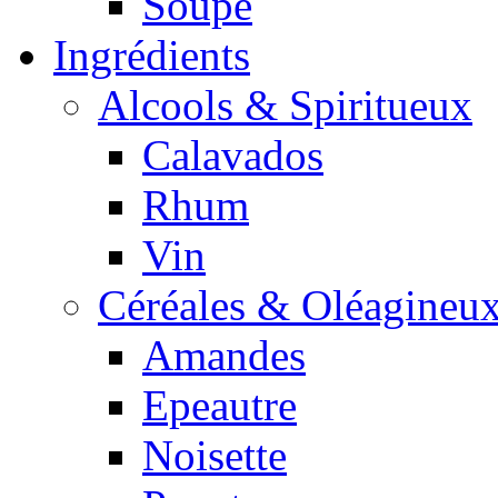
Soupe
Ingrédients
Alcools & Spiritueux
Calavados
Rhum
Vin
Céréales & Oléagineu
Amandes
Epeautre
Noisette