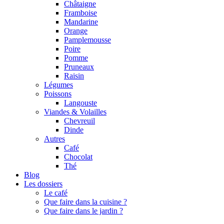
Châtaigne
Framboise
Mandarine
Orange
Pamplemousse
Poire
Pomme
Pruneaux
Raisin
Légumes
Poissons
Langouste
Viandes & Volailles
Chevreuil
Dinde
Autres
Café
Chocolat
Thé
Blog
Les dossiers
Le café
Que faire dans la cuisine ?
Que faire dans le jardin ?