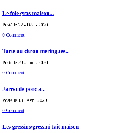
Le foie gras maison...
Posté le 22 - Déc - 2020
0 Comment
Tarte au citron meringuee...
Posté le 29 - Juin - 2020
0 Comment
Jarret de porc a...
Posté le 13 - Avr - 2020
0 Comment
Les gressins/gressini fait maison