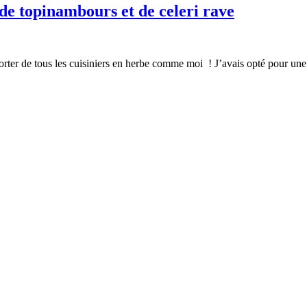
 de topinambours et de celeri rave
t à porter de tous les cuisiniers en herbe comme moi ! J’avais opté pour u