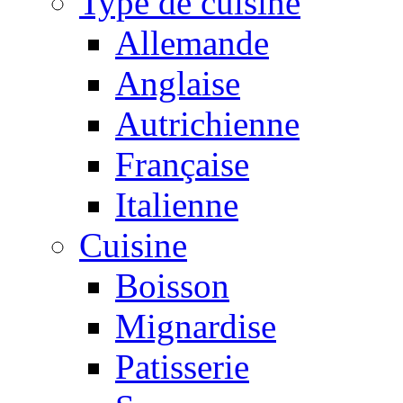
Type de cuisine
Allemande
Anglaise
Autrichienne
Française
Italienne
Cuisine
Boisson
Mignardise
Patisserie