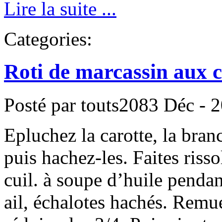
Lire la suite ...
Categories:
Roti de marcassin aux 
Posté par touts2083
Déc - 2
Epluchez la carotte, la branch
puis hachez-les. Faites risso
cuil. à soupe d’huile pendan
ail, échalotes hachés. Remue