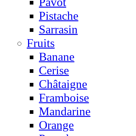
Pavot
Pistache
Sarrasin
Fruits
Banane
Cerise
Châtaigne
Framboise
Mandarine
Orange