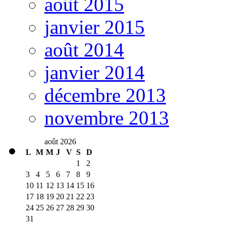
août 2015
janvier 2015
août 2014
janvier 2014
décembre 2013
novembre 2013
août 2026
L
M
M
J
V
S
D
1
2
3
4
5
6
7
8
9
10
11
12
13
14
15
16
17
18
19
20
21
22
23
24
25
26
27
28
29
30
31