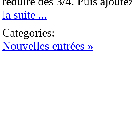
réduire des 3/4. Puis ajoutez
la suite ...
Categories:
Nouvelles entrées »