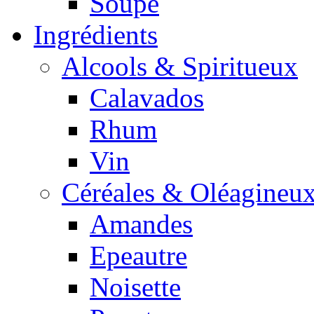
Soupe
Ingrédients
Alcools & Spiritueux
Calavados
Rhum
Vin
Céréales & Oléagineu
Amandes
Epeautre
Noisette