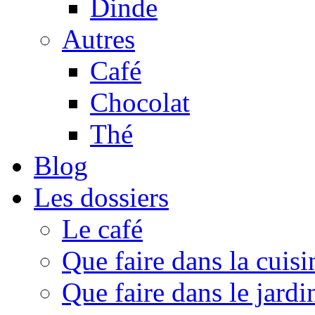
Dinde
Autres
Café
Chocolat
Thé
Blog
Les dossiers
Le café
Que faire dans la cuisi
Que faire dans le jardi